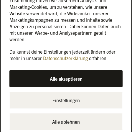
Zustimmung nutzen wir außerdem Analyse- und
Marketing-Cookies, um zu verstehen, wie unsere
Website verwendet wird, die Wirksamkeit unserer
Marketingkampagnen zu messen und Inhalte sowie
Anzeigen zu personalisieren. Dabei können Daten auch
mit unseren Werbe- und Analysepartnern geteilt
werden.
Du kannst deine Einstellungen jederzeit ändern oder
mehr in unserer
Datenschutzerklärung
erfahren.
Alle akzeptieren
Anschrift
Marienburg Monheim Betriebs-GmbH
Bleer Straße 33
Einstellungen
DE-40789 Monheim am Rhein
Google Maps
Alle ablehnen
Kontakt