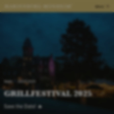
Menü
News
16.03.2025
GRILLFESTIVAL 2025
Save the Date! 🔥