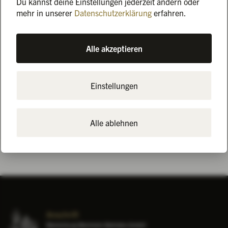
Du kannst deine Einstellungen jederzeit ändern oder
das Event des Jahres!
mehr in unserer
Datenschutzerklärung
erfahren.
Ein Tag, an dem Genuss regiert: Schlemmen, lachen, feiern
– bis in die Nacht.
An dem Abend lassen wir natürlich auch unsere komplette
Alle akzeptieren
Burg erstrahlen. Sehen wir uns?✨
Danke an
sign&shop
und
MK Illumination
für dieses
Einstellungen
wundervolle Wesen und damit das Stück Magie!
Alle ablehnen
Alle News
Anschrift
Marienburg Monheim Betriebs-GmbH