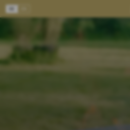
DE
EN