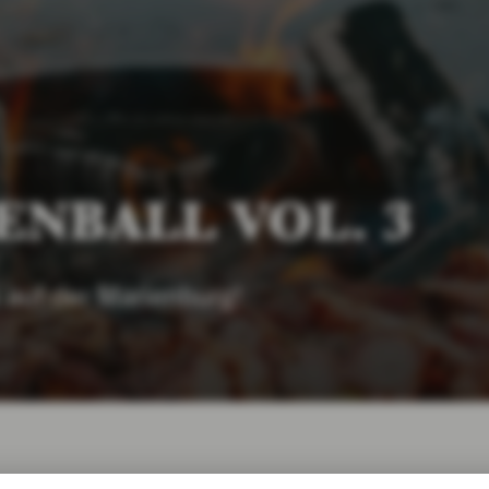
NBALL VOL. 3
 auf der Marienburg!