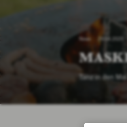
News
29.04.2025
MASKE
Tanz in den Mai