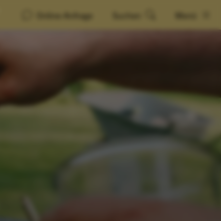
Online-Anfrage
Suchen
Menü