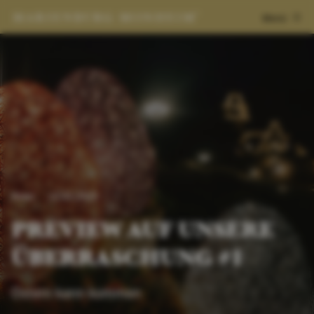
Menü
News
13.03.2025
PREVIEW AUF UNSERE
ÜBERRASCHUNG #1
Ostern kann kommen